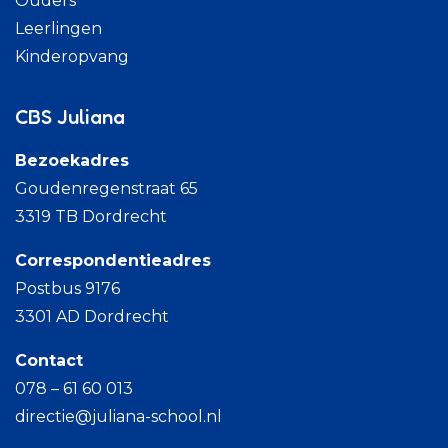
Ouders
Leerlingen
Kinderopvang
CBS Juliana
Bezoekadres
Goudenregenstraat 65
3319 TB Dordrecht
Correspondentieadres
Postbus 9176
3301 AD Dordrecht
Contact
078 – 61 60 013
directie@juliana-school.nl