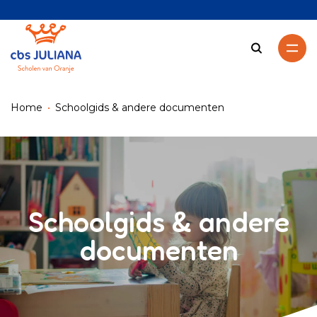
Zoeken
Home
Schoolgids & andere documenten
Schoolgids & andere
documenten